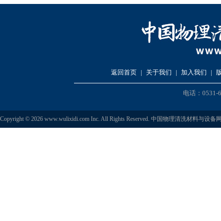
返回首页
|
关于我们
|
加入我们
|
电话：0531-6
Copyright © 2026 www.wulixidi.com Inc. All Rights Reserved. 中国物理清洗材