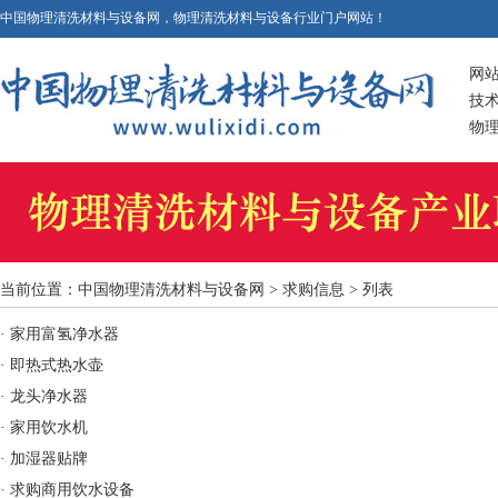
中国物理清洗材料与设备网，物理清洗材料与设备行业门户网站！
网
技
物
当前位置：
中国物理清洗材料与设备网
>
求购信息
> 列表
·
家用富氢净水器
·
即热式热水壶
·
龙头净水器
·
家用饮水机
·
加湿器贴牌
·
求购商用饮水设备