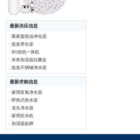
最新供应信息
·
聚家盈除油净化器
·
批发养生壶
·
RO加热一体机
·
米兽加湿器抗菌盒
·
批发不锈钢净水器
最新求购信息
·
家用富氢净水器
·
即热式热水壶
·
龙头净水器
·
家用饮水机
·
加湿器贴牌