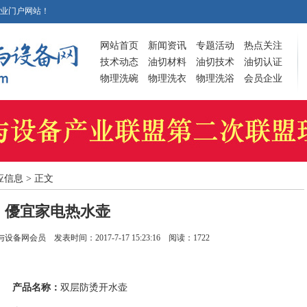
业门户网站！
网站首页
新闻资讯
专题活动
热点关注
技术动态
油切材料
油切技术
油切认证
物理洗碗
物理洗衣
物理洗浴
会员企业
应信息 > 正文
優宜家电热水壶
会员 发表时间：2017-7-17 15:23:16 阅读：1722
产品名称：
双层防烫开水壶