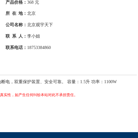
产品价格：
368 元
所 在 地：
北京
公司名称：
北京观宇天下
联 系 人：
李小姐
联系电话：
18753384860
电，双重保护装置、安全可靠。 容量：1.5升 功率：1100W
真实性，如产生任何纠纷本站对此不承担责任。