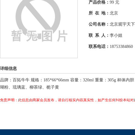
产品价格：
99 元
所 在 地：
北京
公司名称：
北京观宇天下
联 系 人：
李小姐
联系电话：
18753384860
详细信息
品牌：百拓牛牛 规格：185*66*66mm 容量：320ml 重量：305g 杯
瑚粉、琉璃蓝、柳茶绿、栀子黄
免责声明：此信息由商家会员发布，请自行核实内容真实性，如产生任何纠纷本站对