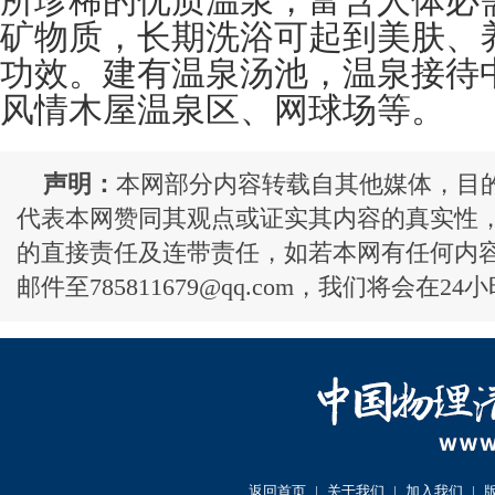
所珍稀的优质温泉，富含人体必
矿物质，长期洗浴可起到美肤、
功效。建有温泉汤池，温泉接待
风情木屋温泉区、网球场等。
声明：
本网部分内容转载自其他媒体，目
代表本网赞同其观点或证实其内容的真实性
的直接责任及连带责任，如若本网有任何内
邮件至785811679@qq.com，我们将会在2
返回首页
|
关于我们
|
加入我们
|