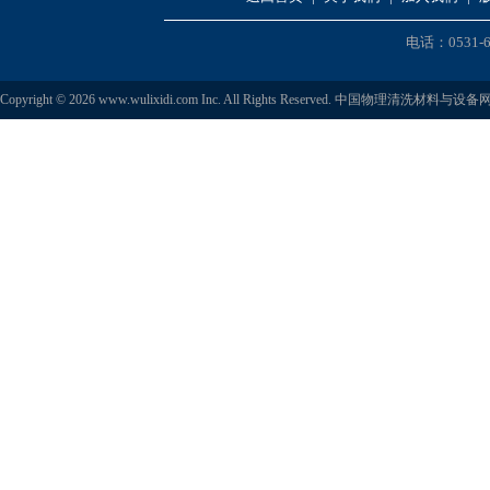
电话：0531-6
Copyright © 2026 www.wulixidi.com Inc. All Rights Reserved. 中国物理清洗材