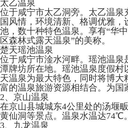
太乙温泉
位于咸宁市太乙洞旁。太乙温泉
国风情，环境清新、格调优雅，设
池，数十种特色温泉。享有“华中
区森林式露天温泉”的美称。
楚天瑶池温泉
位于咸宁市淦水河畔。瑶池温泉是
潭牌坊所在地。瑶池温泉度假村
天温泉为最大特色，同时将博大
富的温泉旅游资源相结合。为国家
2、京山温泉
在京山县城城东4公里处的汤堰
黄仙洞等景点。温泉水温达74℃
3、九龙温泉