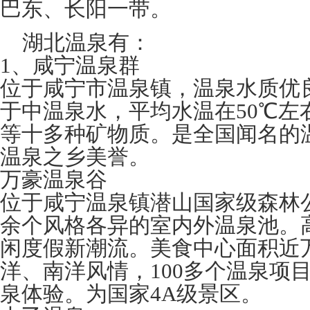
巴东、长阳一带。
湖北温泉有：
1、咸宁温泉群
位于咸宁市温泉镇，温泉水质优良
于中温泉水，平均水温在50℃左
等十多种矿物质。是全国闻名的
温泉之乡美誉。
万豪温泉谷
位于咸宁温泉镇潜山国家级森林公
余个风格各异的室内外温泉池。高
闲度假新潮流。美食中心面积近
洋、南洋风情，100多个温泉项
泉体验。为国家4A级景区。