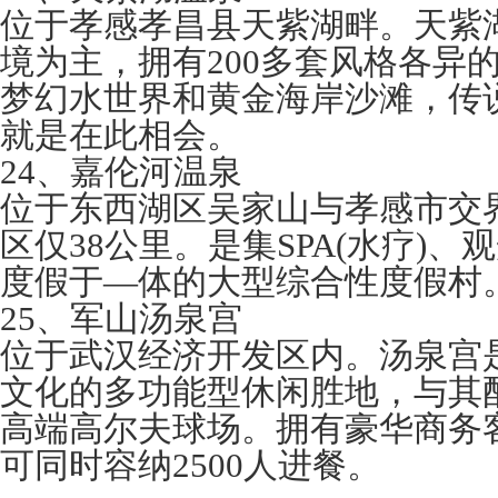
位于孝感孝昌县天紫湖畔。天紫
境为主，拥有200多套风格各异
梦幻水世界和黄金海岸沙滩，传
就是在此相会。
24、嘉伦河温泉
位于东西湖区吴家山与孝感市交
区仅38公里。是集SPA(水疗)
度假于—体的大型综合性度假村
25、军山汤泉宫
位于武汉经济开发区内。汤泉宫
文化的多功能型休闲胜地，与其
高端高尔夫球场。拥有豪华商务
可同时容纳2500人进餐。