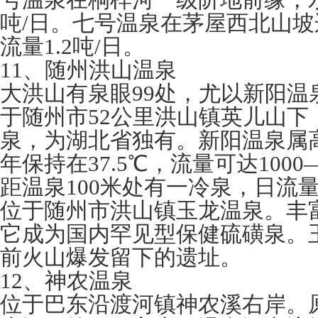
号温泉在桐梓河一级阶地前缘，水温
吨/日。七号温泉在茅屋西北山坡
流量1.2吨/日。
11、随州洪山温泉
大洪山有泉眼99处，尤以新阳温
于随州市52公里洪山镇英儿山下
泉，为湖北省独有。新阳温泉属
年保持在37.5℃，流量可达1000
距温泉100米处有一冷泉，日流量
位于随州市洪山镇玉龙温泉。丰
它成为国内罕见型保健硫磺泉。
前火山爆发留下的遗址。
12、神农温泉
位于巴东沿渡河镇神农溪右岸。