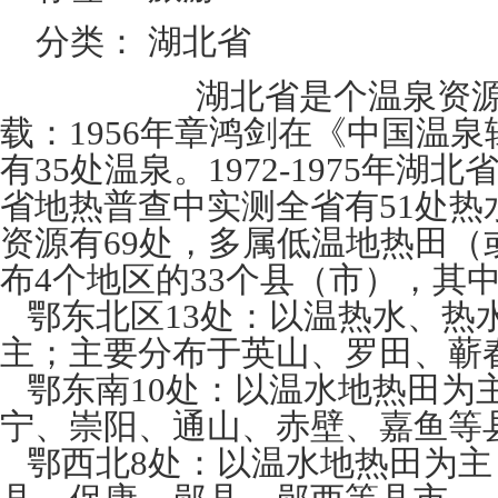
分类： 湖北省
湖北省是个温泉资源丰
载：1956年章鸿剑在《中国温
有35处温泉。1972-1975年
省地热普查中实测全省有51处热
资源有69处，多属低温地热田（
布4个地区的33个县（市），其
鄂东北区13处：以温热水、热
主；主要分布于英山、罗田、蕲
鄂东南10处：以温水地热田为
宁、崇阳、通山、赤壁、嘉鱼等
鄂西北8处：以温水地热田为主