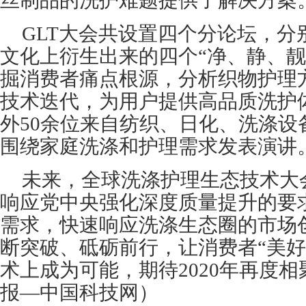
丝制品的洗护难题提供了解决方案
GLT大会共设置四个分论坛，分
文化上衍生出来的四个“净、静、靓
掘消费者痛点根源，分析织物护理
技术迭代，为用户提供高品质洗护
外50余位来自纺织、日化、洗涤设
围绕家庭洗涤和护理需求发表演讲
未来，全球洗涤护理生态技术大
响应党中央强化深度质量提升的要
需求，快速响应洗涤生态圈的市场
断突破、砥砺前行，让消费者“美好
术上成为可能，期待2020年再度
报—中国科技网）