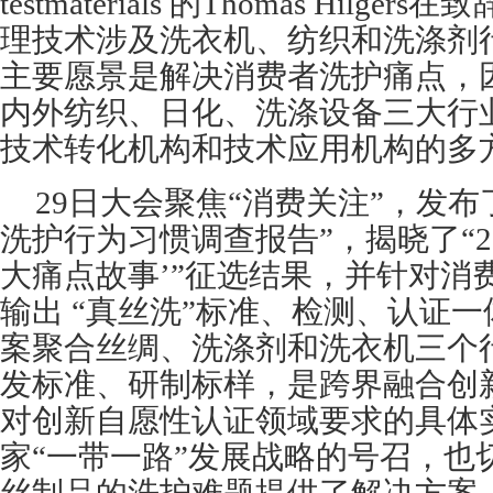
testmaterials 的Thomas Hil
理技术涉及洗衣机、纺织和洗涤剂行
主要愿景是解决消费者洗护痛点，
内外纺织、日化、洗涤设备三大行
技术转化机构和技术应用机构的多
29日大会聚焦“消费关注”，发布了
洗护行为习惯调查报告”，揭晓了“20
大痛点故事’”征选结果，并针对消
输出 “真丝洗”标准、检测、认证一
案聚合丝绸、洗涤剂和洗衣机三个
发标准、研制标样，是跨界融合创
对创新自愿性认证领域要求的具体
家“一带一路”发展战略的号召，也