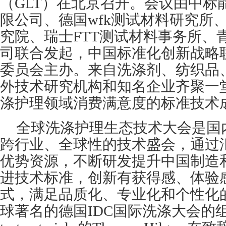
（GLT）在北京召开。会议由中标
限公司、德国wfk测试材料研究所
究院、瑞士FTT测试材料事务所、
司联合发起，中国标准化创新战略
委员会主办。来自洗涤剂、纺织品
外技术研究机构和知名企业齐聚一
涤护理领域消费满意度的标准技术
全球洗涤护理生态技术大会是国
跨行业、全球性的技术盛会，通过
优势资源，不断研发提升中国制造
进技术标准，创新有获得感、体验
式，满足品质化、专业化和个性化
球著名的德国IDC国际洗涤大会的组