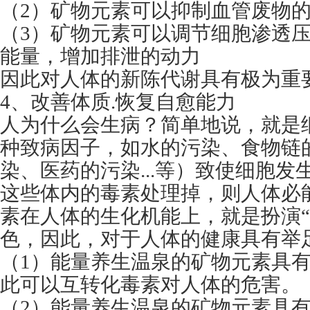
（2）矿物元素可以抑制血管废物
（3）矿物元素可以调节细胞渗透
能量，增加排泄的动力
因此对人体的新陈代谢具有极为重
4、改善体质.恢复自愈能力
人为什么会生病？简单地说，就是
种致病因子，如水的污染、食物链
染、医药的污染...等）致使细胞
这些体内的毒素处理掉，则人体必
素在人体的生化机能上，就是扮演“
色，因此，对于人体的健康具有举
（1）能量养生温泉的矿物元素具
此可以互转化毒素对人体的危害。
（2）能量养生温泉的矿物元素具