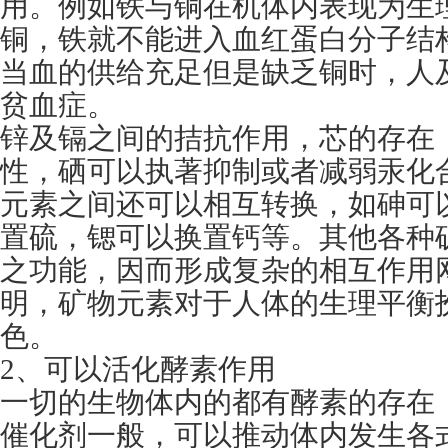
用。例如铁与铜在机体内表现为生
铜，铁就不能进入血红蛋白分子结
当血的供给充足但是缺乏铜时，人
贫血症。
锌及镉之间的拮抗作用，芯的存在
性，硒可以执著抑制或者减弱汞化
元素之间还可以相互转换，如砷可
置硫，锶可以换置钙等。其他各种
之功能，因而形成复杂的相互作用
明，矿物元素对于人体的生理平衡
色。
2、可以活化酵素作用
一切的生物体内的都有酵素的存在
催化剂一般，可以推动体内发生各