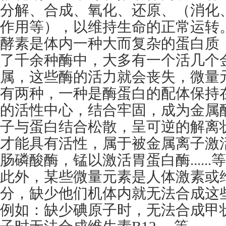
分解、合成、氧化、还原、（消化
作用等），以维持生命的正常运转
酵素是体内一种大而复杂的蛋白质
了千余种酶中，大多有一个活几个
属，这些酶的活力就会丧失，微量
有两种，一种是酶蛋白的配体保持
的活性中心，结合牢固，成为金属
子与蛋白结合松散，呈可逆的解离
才能具有活性，属于被金属离子激
肠磷酸酶，锰以激活胃蛋白酶......
此外，某些微量元素是人体激素或
分，缺少他们机体内就无法合成这
例如：缺少碘原子时，无法合成甲