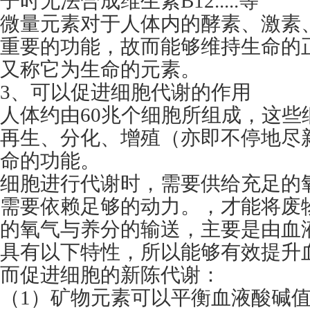
子时无法合成维生素B12.....等
微量元素对于人体内的酵素、激素
重要的功能，故而能够维持生命的
又称它为生命的元素。
3、可以促进细胞代谢的作用
人体约由60兆个细胞所组成，这些
再生、分化、增殖（亦即不停地尽
命的功能。
细胞进行代谢时，需要供给充足的
需要依赖足够的动力。，才能将废
的氧气与养分的输送，主要是由血
具有以下特性，所以能够有效提升
而促进细胞的新陈代谢：
（1）矿物元素可以平衡血液酸碱