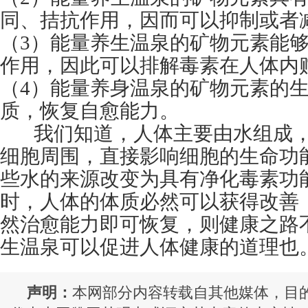
同、拮抗作用，因而可以抑制或者
（3）能量养生温泉的矿物元素能
作用，因此可以排解毒素在人体内
（4）能量养身温泉的矿物元素的生
质，恢复自愈能力。
我们知道，人体主要由水组成，
细胞周围，直接影响细胞的生命功
些水的来源改变为具有净化毒素功
时，人体的体质必然可以获得改善
然治愈能力即可恢复，则健康之路
生温泉可以促进人体健康的道理也
声明：
本网部分内容转载自其他媒体，目