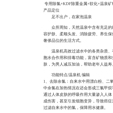
专用除氯+KDF除重金属+软化+温泉矿
产品定位
足不出户，在家泡温泉
众所周知，天然温泉中含有充足的
容护肤、柔顺头发、消除疲劳、养生保
奢侈品位的生活方式。
温泉机高效过滤水中的各类杂质、
胞水合作用和排毒功能，富含矿物质和
肤，为男人减压加油，帮助老年人益寿
功能特点/温泉机 编辑
1、去除余氯：自来水中用漂白粉、二
中余氯在加热情况在还会形成三氯甲烷
通过人体皮肤的呼吸作用大量渗入人体
成伤害，甚至引发细胞变异，导致癌症
过滤自来水中的氯，保障用水健康。