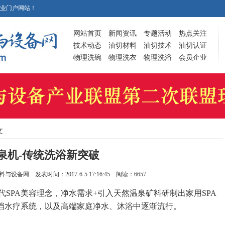
业门户网站！
网站首页
新闻资讯
专题活动
热点关注
技术动态
油切材料
油切技术
油切认证
物理洗碗
物理洗衣
物理洗浴
会员企业
文
泉机-传统洗浴新突破
料与设备网
发表时间：2017-6-5 17:16:45 阅读：6657
SPA美容理念，净水需求+引入天然温泉矿料研制出家用SPA
高档水疗系统，以及高端家庭净水、沐浴中逐渐流行。