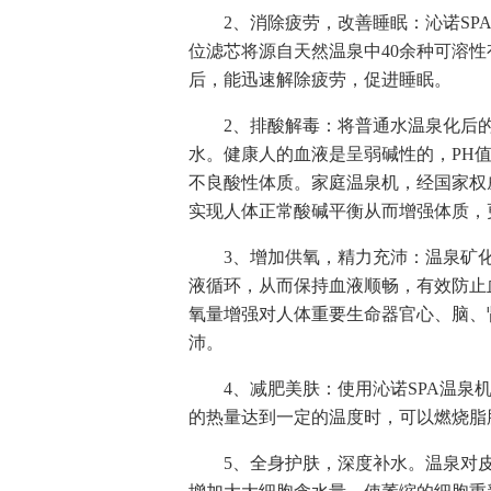
2、消除疲劳，改善睡眠：沁诺S
位滤芯将源自天然温泉中40余种可溶
后，能迅速解除疲劳，促进睡眠。
2、排酸解毒：将普通水温泉化后的P
水。健康人的血液是呈弱碱性的，PH值大
不良酸性体质。家庭温泉机，经国家权
实现人体正常酸碱平衡从而增强体质，
3、增加供氧，精力充沛：温泉矿
液循环，从而保持血液顺畅，有效防止
氧量增强对人体重要生命器官心、脑、
沛。
4、减肥美肤：使用沁诺SPA温
的热量达到一定的温度时，可以燃烧脂
5、全身护肤，深度补水。温泉对