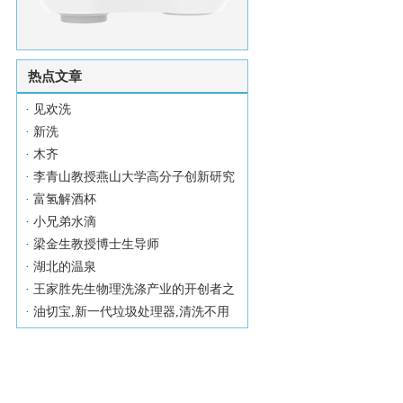
热点文章
·
见欢洗
·
新洗
·
木齐
·
李青山教授燕山大学高分子创新研究
·
富氢解酒杯
·
小兄弟水滴
·
梁金生教授博士生导师
·
湖北的温泉
·
王家胜先生物理洗涤产业的开创者之
·
油切宝,新一代垃圾处理器,清洗不用