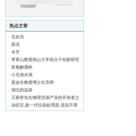
热点文章
·
见欢洗
·
新洗
·
木齐
·
李青山教授燕山大学高分子创新研究
·
富氢解酒杯
·
小兄弟水滴
·
梁金生教授博士生导师
·
湖北的温泉
·
王家胜先生物理洗涤产业的开创者之
·
油切宝,新一代垃圾处理器,清洗不用