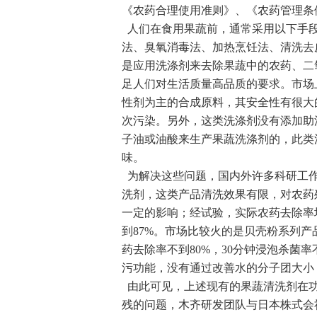
《农药合理使用准则》、《农药管理条
人们在食用果蔬前，通常采用以下手段
法、臭氧消毒法、加热烹饪法、清洗去
是应用洗涤剂来去除果蔬中的农药、二
足人们对生活质量高品质的要求。市场
性剂为主的合成原料，其安全性有很大
次污染。另外，这类洗涤剂没有添加助
子油或油酸来生产果蔬洗涤剂的，此类
味。
为解决这些问题，国内外许多科研工作
洗剂，这类产品清洗效果有限，对农药
一定的影响；经试验，实际农药去除率均
到87%。市场比较火的是贝壳粉系列产
药去除率不到80%，30分钟浸泡杀菌率
污功能，没有通过改善水的分子团大小
由此可见，上述现有的果蔬清洗剂在功
残的问题，木齐研发团队与日本株式会