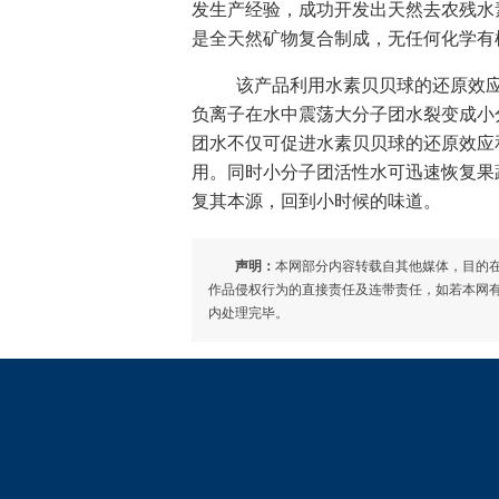
发生产经验，成功开发出天然去农残水
是全天然矿物复合制成，无任何化学有
该产品利用水素贝贝球的还原效应
负离子在水中震荡大分子团水裂变成小
团水不仅可促进水素贝贝球的还原效应
用。同时小分子团活性水可迅速恢复果
复其本源，回到小时候的味道。
声明：
本网部分内容转载自其他媒体，目的
作品侵权行为的直接责任及连带责任，如若本网有任何内
内处理完毕。