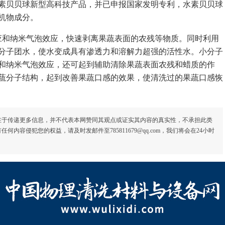
素贝贝球新型高科技产品，并已申报国家发明专利，水素贝贝球
机物成分。
和纳米气泡效应，快速剥离果蔬表面的农残等物质。同时利用
分子团水，使水变成具有渗透力和溶解力超强的活性水。小分子
和纳米气泡效应，还可起到辅助清除果蔬表面农残和蜡质的作
蔬分子结构，起到改善果蔬口感的效果，使清洗过的果蔬口感恢
在于传递更多信息，并不代表本网赞同其观点或证实其内容的真实性，不承担此类
容侵犯您的权益，请及时发邮件至785811679@qq.com，我们将会在24小时